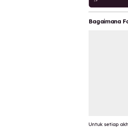
?>
Bagaimana Fo
Untuk setiap a