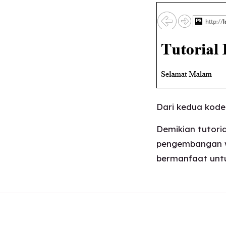
Dari kedua kode
Demikian tutor
pengembangan we
bermanfaat untu