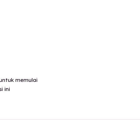
untuk memulai
 ini