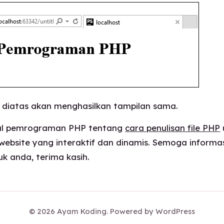
 diatas akan menghasilkan tampilan sama.
ial pemrograman PHP tentang
cara penulisan file PHP
bsite yang interaktif dan dinamis. Semoga informasi
k anda, terima kasih.
©
2026
Ayam Koding. Powered by WordPress