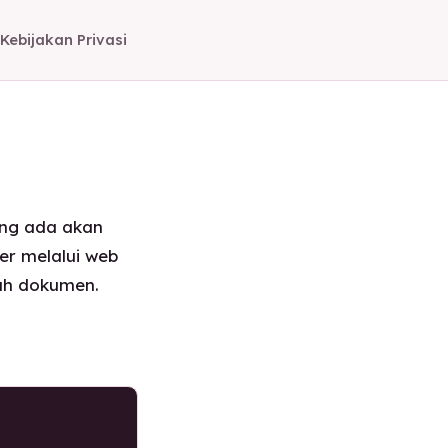
Kebijakan Privasi
ang ada akan
er melalui web
ah dokumen.