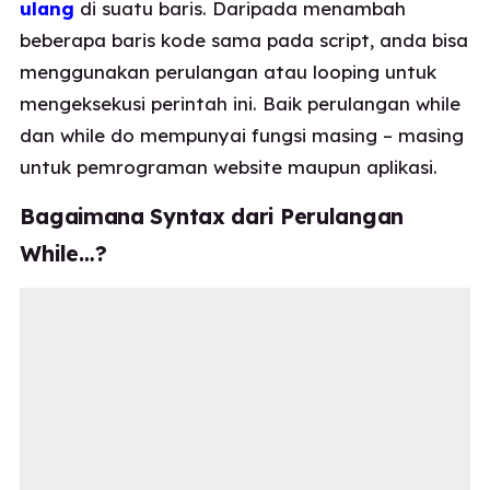
ulang
di suatu baris. Daripada menambah
beberapa baris kode sama pada script, anda bisa
menggunakan perulangan atau looping untuk
mengeksekusi perintah ini. Baik perulangan while
dan while do mempunyai fungsi masing – masing
untuk pemrograman website maupun aplikasi.
Bagaimana Syntax dari Perulangan
While…?