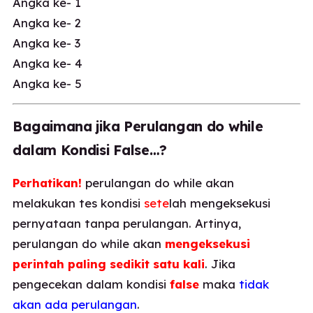
Angka ke- 1
Angka ke- 2
Angka ke- 3
Angka ke- 4
Angka ke- 5
Bagaimana jika Perulangan do while
dalam Kondisi False…?
Perhatikan!
perulangan do while akan
melakukan tes kondisi
sete
lah mengeksekusi
pernyataan tanpa perulangan. Artinya,
perulangan do while akan
mengeksekusi
perintah paling sedikit satu kali
. Jika
pengecekan dalam kondisi
false
maka
tidak
akan ada perulangan
.