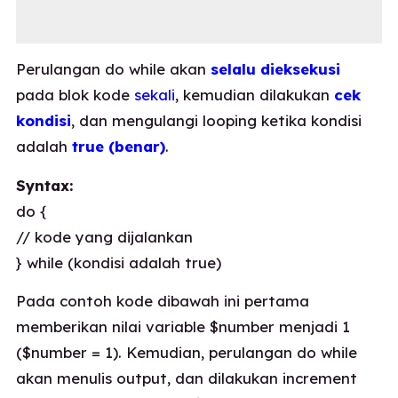
Perulangan do while akan
selalu dieksekusi
pada blok kode
sekali
, kemudian dilakukan
cek
kondisi
, dan mengulangi looping ketika kondisi
adalah
true (benar)
.
Syntax:
do {
// kode yang dijalankan
} while (kondisi adalah true)
Pada contoh kode dibawah ini pertama
memberikan nilai variable $number menjadi 1
($number = 1). Kemudian, perulangan do while
akan menulis output, dan dilakukan increment