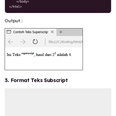
    </body>

</html>
Output :
3. Format Teks Subscript