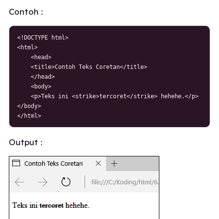
Contoh :
<!DOCTYPE html>

<html>

    <head>

    <title>Contoh Teks Coretan</title>

    </head>

    <body>

    <p>Teks ini <strike>tercoret</strike> hehehe.</p>

</body>

</html>
Output :