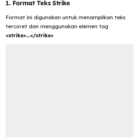
1. Format Teks Strike
Format ini digunakan untuk menampilkan teks
tercoret dan menggunakan elemen tag
<strike>…</strike>