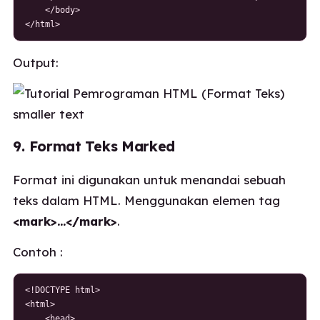
    </body>

</html>
Output:
9. Format Teks Marked
Format ini digunakan untuk menandai sebuah
teks dalam HTML. Menggunakan elemen tag
<mark>…</mark>
.
Contoh :
<!DOCTYPE html>

<html>

    <head>
