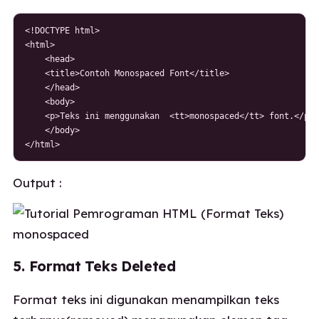
<!DOCTYPE html>

<html>

    <head>

    <title>Contoh Monospaced Font</title>

    </head>

    <body>

    <p>Teks ini menggunakan  <tt>monospaced</tt> font.</p>

    </body>

</html>
Output :
5. Format Teks Deleted
Format teks ini digunakan menampilkan teks