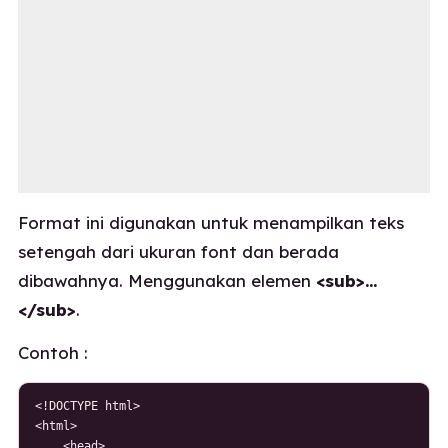
Format ini digunakan untuk menampilkan teks
setengah dari ukuran font dan berada
dibawahnya. Menggunakan elemen
<sub>…
</sub>
.
Contoh :
<!DOCTYPE html>

<html>

    <head>
