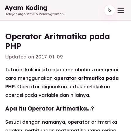
Ayam Koding
Belajar Algoritme & Pemrograman
Operator Aritmatika pada
PHP
Updated on
2017-01-09
Tutorial kali ini kita akan membahas mengenai
cara menggunakan
operator aritmatika pada
PHP
. Operator digunakan untuk melakukan
operasi pada variable dan nilainya.
Apa itu Operator Aritmatika…?
Sesuai dengan namanya, operator aritmatika
adalah perhitungan matematika yang sering