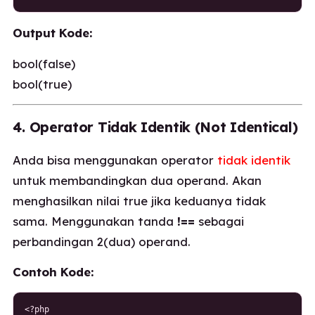
Output Kode:
bool(false)
bool(true)
4. Operator Tidak Identik (Not Identical)
Anda bisa menggunakan operator
tidak identik
untuk membandingkan dua operand. Akan
menghasilkan nilai true jika keduanya tidak
sama. Menggunakan tanda
!==
sebagai
perbandingan 2(dua) operand.
Contoh Kode:
<?php
