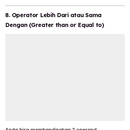
8. Operator Lebih Dari atau Sama
Dengan (Greater than or Equal to)
Anda bisa membandingkan 2 operand