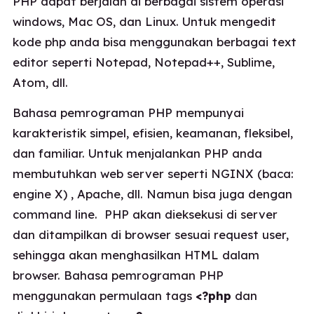
PHP dapat berjalan di berbagai sistem operasi
windows, Mac OS, dan Linux. Untuk mengedit
kode php anda bisa menggunakan berbagai text
editor seperti Notepad, Notepad++, Sublime,
Atom, dll.
Bahasa pemrograman PHP mempunyai
karakteristik simpel, efisien, keamanan, fleksibel,
dan familiar. Untuk menjalankan PHP anda
membutuhkan web server seperti NGINX (baca:
engine X) , Apache, dll. Namun bisa juga dengan
command line. PHP akan dieksekusi di server
dan ditampilkan di browser sesuai request user,
sehingga akan menghasilkan HTML dalam
browser. Bahasa pemrograman PHP
menggunakan permulaan tags
<?php
dan