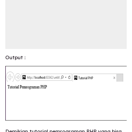
Output :
Demikian
tutorial pemrograman PHP
yang bisa