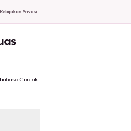
Kebijakan Privasi
uas
 bahasa C untuk