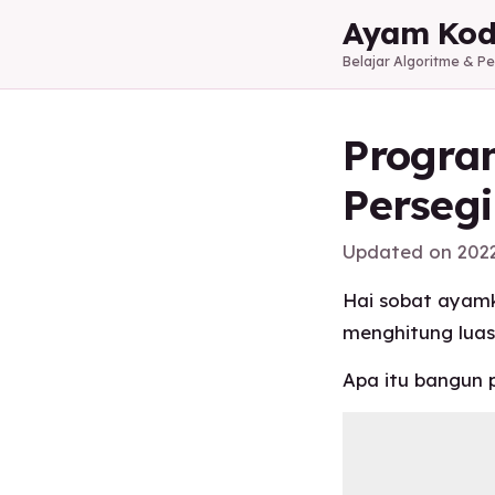
Ayam Kod
Belajar Algoritme & 
Progra
Persegi
Updated on
202
Hai sobat ayamk
menghitung luas
Apa itu bangun 