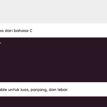
a dari bahasa C


able untuk luas, panjang, dan lebar.