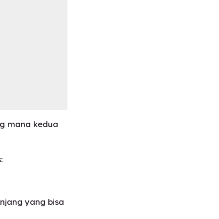
ang mana kedua
:
njang yang bisa