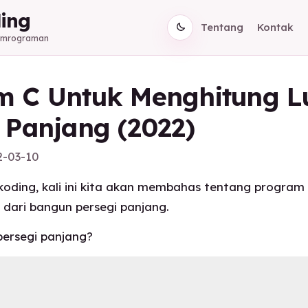
ing
Tentang
Kontak
Pemrograman
m C Untuk Menghitung L
 Panjang (2022)
2-03-10
oding, kali ini kita akan membahas tentang program
 dari bangun persegi panjang.
persegi panjang?