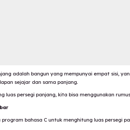
anjang adalah bangun yang mempunyai empat sisi, y
adapan sejajar dan sama panjang.
g luas persegi panjang, kita bisa menggunakan rumus
ebar
 program bahasa C untuk menghitung luas persegi pa