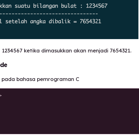
a 1234567 ketika dimasukkan akan menjadi 7654321.
ode
n pada bahasa pemrograman C

