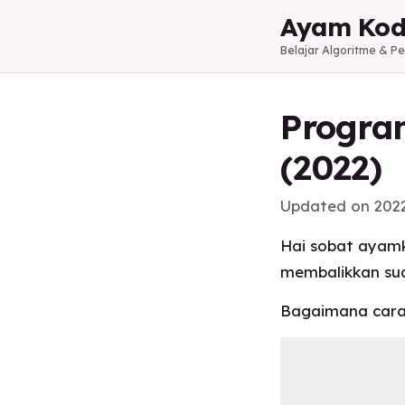
Ayam Kod
Belajar Algoritme & 
Progra
(2022)
Updated on
202
Hai sobat ayamk
membalikkan su
Bagaimana car