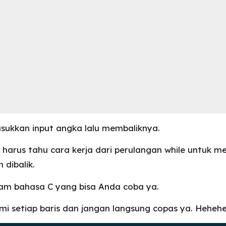
ukkan input angka lalu membaliknya.
a harus tahu cara kerja dari perulangan while untuk 
 dibalik.
gram bahasa C yang bisa Anda coba ya.
mi setiap baris dan jangan langsung copas ya. Hehehe