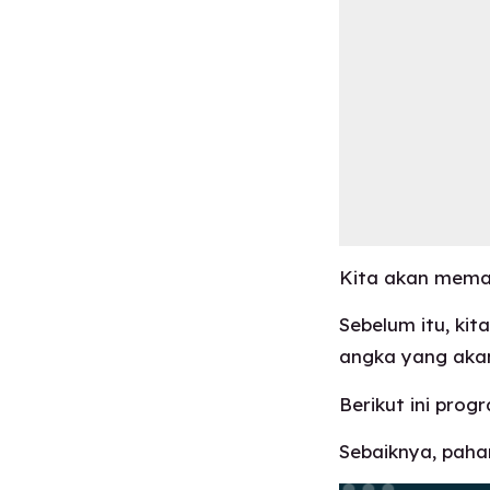
Kita akan memas
Sebelum itu, kit
angka yang akan
Berikut ini pro
Sebaiknya, paha