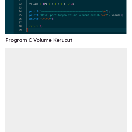
Program C Volume Kerucut