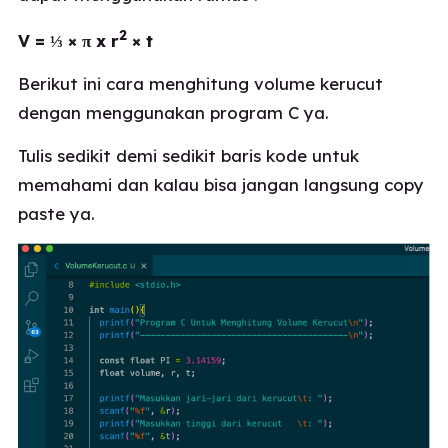
2
V = ⅓ × π x r
× t
Berikut ini cara menghitung volume kerucut
dengan menggunakan program C ya.
Tulis sedikit demi sedikit baris kode untuk
memahami dan kalau bisa jangan langsung copy
paste ya.