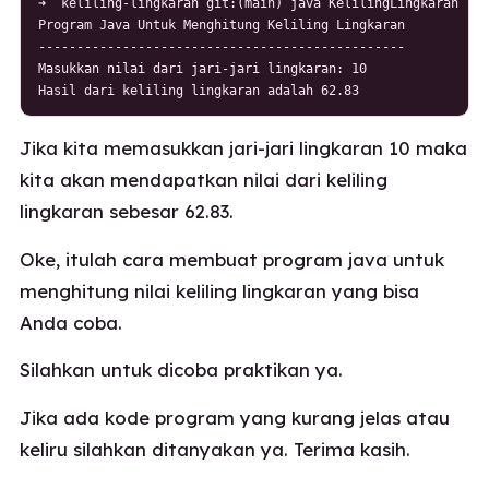
➜  keliling-lingkaran git:(main) java KelilingLingkaran

Program Java Untuk Menghitung Keliling Lingkaran

------------------------------------------------

Masukkan nilai dari jari-jari lingkaran: 10

Hasil dari keliling lingkaran adalah 62.83
Jika kita memasukkan jari-jari lingkaran 10 maka
kita akan mendapatkan nilai dari keliling
lingkaran sebesar 62.83.
Oke, itulah cara membuat program java untuk
menghitung nilai keliling lingkaran yang bisa
Anda coba.
Silahkan untuk dicoba praktikan ya.
Jika ada kode program yang kurang jelas atau
keliru silahkan ditanyakan ya. Terima kasih.