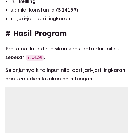
K : keliling
π : nilai konstanta (3.14159)
r : jari-jari dari lingkaran
# Hasil Program
Pertama, kita definisikan konstanta dari nilai π
sebesar
.
3.14159
Selanjutnya kita input nilai dari jari-jari lingkaran
dan kemudian lakukan perhitungan.