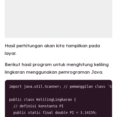
Hasil perhitungan akan kita tampilkan pada
layar.
Berikut hasil program untuk menghitung keliling
lingkaran menggunakan pemrograman Java.
import java.util.Scanner; // pemanggilan class `Scan
public class KelilingLingkaran {

  // definisi konstanta PI

  public static final double PI = 3.14159;
