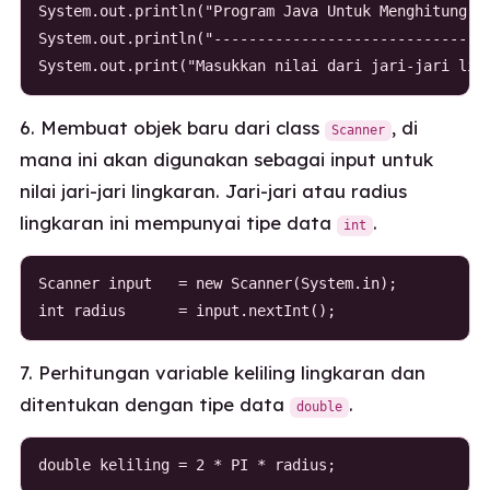
System.out.println("Program Java Untuk Menghitung Ke
System.out.println("--------------------------------
System.out.print("Masukkan nilai dari jari-jari lin
6. Membuat objek baru dari class
, di
Scanner
mana ini akan digunakan sebagai input untuk
nilai jari-jari lingkaran. Jari-jari atau radius
lingkaran ini mempunyai tipe data
.
int
Scanner input   = new Scanner(System.in);

int radius      = input.nextInt();
7. Perhitungan variable keliling lingkaran dan
ditentukan dengan tipe data
.
double
double keliling = 2 * PI * radius;