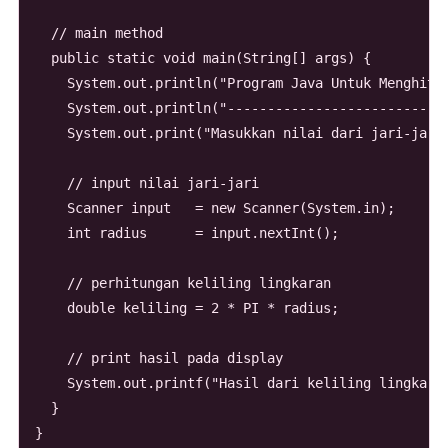
  // main method

  public static void main(String[] args) {

    System.out.println("Program Java Untuk Menghitun
    System.out.println("----------------------------
    System.out.print("Masukkan nilai dari jari-jari 
    // input nilai jari-jari

    Scanner input   = new Scanner(System.in);

    int radius      = input.nextInt();

    // perhitungan keliling lingkaran

    double keliling = 2 * PI * radius;

    // print hasil pada display

    System.out.printf("Hasil dari keliling lingkaran
  }
