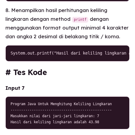
8. Menampilkan hasil perhitungan keliling
lingkaran dengan method
dengan
printf
menggunakan format output minimal 4 karakter
dan angka 2 desimal di belakang titik / koma.
System.out.printf("Hasil dari keliling lingkaran ad
# Tes Kode
Input 7
Program Java Untuk Menghitung Keliling Lingkaran

------------------------------------------------

Masukkan nilai dari jari-jari lingkaran: 7

Hasil dari keliling lingkaran adalah 43.98