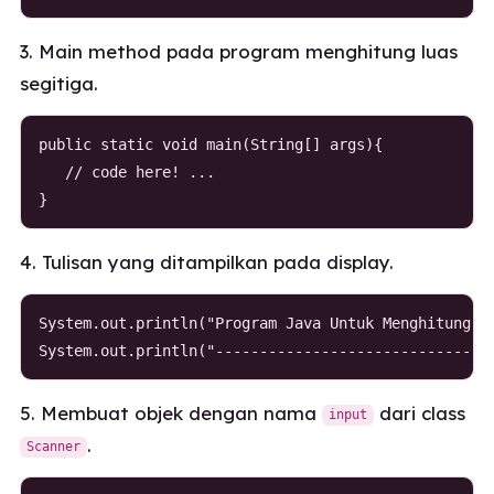
3. Main method pada program menghitung luas
segitiga.
public static void main(String[] args){

   // code here! ...

}
4. Tulisan yang ditampilkan pada display.
System.out.println("Program Java Untuk Menghitung Lu
System.out.println("-------------------------------
5. Membuat objek dengan nama
dari class
input
.
Scanner