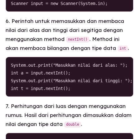
Scanner input = new Scanner(System.in);
6. Perintah untuk memasukkan dan membaca
nilai dari alas dan tinggi dari segitiga dengan
menggunakan method
. Method ini
nextInt()
akan membaca bilangan dengan tipe data
.
int
System.out.print("Masukkan nilai dari alas: ");

int a = input.nextInt();

System.out.print("Masukkan nilai dari tinggi: ");

int t = input.nextInt();
7. Perhitungan dari luas dengan menggunakan
rumus. Hasil dari perhitungan dimasukkan dalam
nilai dengan tipe data
.
double