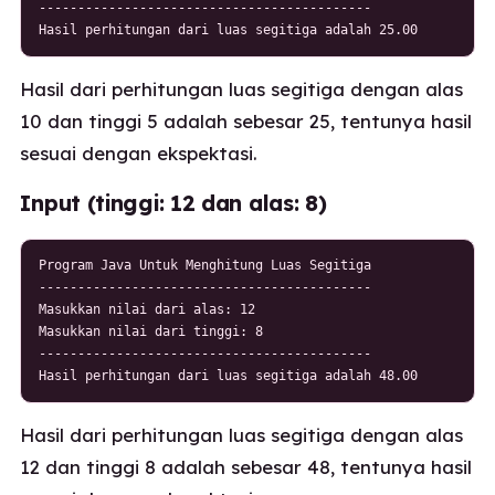
-------------------------------------------

Hasil perhitungan dari luas segitiga adalah 25.00
Hasil dari perhitungan luas segitiga dengan alas
10 dan tinggi 5 adalah sebesar 25, tentunya hasil
sesuai dengan ekspektasi.
Input (tinggi: 12 dan alas: 8)
Program Java Untuk Menghitung Luas Segitiga

-------------------------------------------

Masukkan nilai dari alas: 12

Masukkan nilai dari tinggi: 8

-------------------------------------------

Hasil perhitungan dari luas segitiga adalah 48.00
Hasil dari perhitungan luas segitiga dengan alas
12 dan tinggi 8 adalah sebesar 48, tentunya hasil