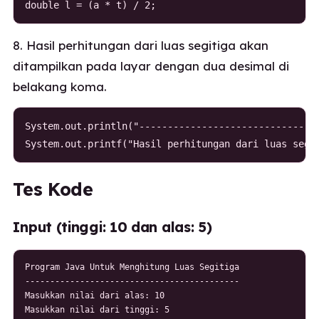
double l = (a * t) / 2;
8. Hasil perhitungan dari luas segitiga akan
ditampilkan pada layar dengan dua desimal di
belakang koma.
System.out.println("--------------------------------
System.out.printf("Hasil perhitungan dari luas segi
Tes Kode
Input (tinggi: 10 dan alas: 5)
Program Java Untuk Menghitung Luas Segitiga

-------------------------------------------

Masukkan nilai dari alas: 10

Masukkan nilai dari tinggi: 5
