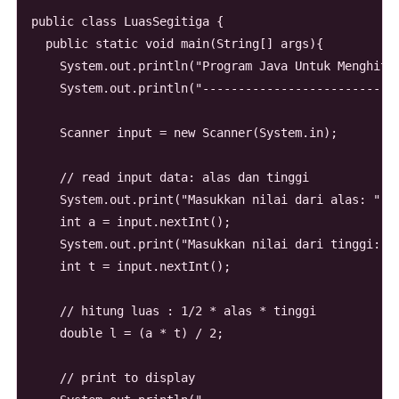
public class LuasSegitiga {

  public static void main(String[] args){

    System.out.println("Program Java Untuk Menghitun
    System.out.println("----------------------------
    Scanner input = new Scanner(System.in);

    // read input data: alas dan tinggi

    System.out.print("Masukkan nilai dari alas: ");

    int a = input.nextInt();

    System.out.print("Masukkan nilai dari tinggi: ")
    int t = input.nextInt();

    // hitung luas : 1/2 * alas * tinggi

    double l = (a * t) / 2;

    // print to display
